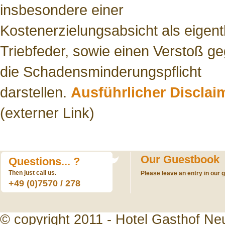
insbesondere einer
Kostenerzielungsabsicht als eigent
Triebfeder, sowie einen Verstoß g
die Schadensminderungspflicht
darstellen.
Ausführlicher Disclai
(externer Link)
Our Guestbook
Questions... ?
Then just call us.
Please leave an entry in our g
+49 (0)7570 / 278
© copyright 2011 - Hotel Gasthof Ne