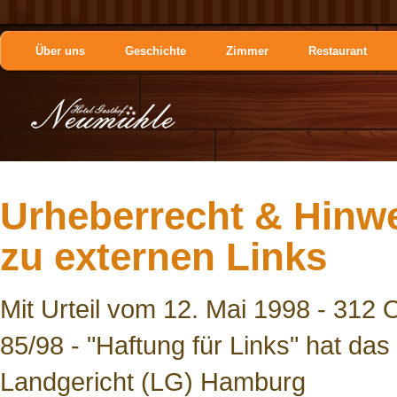
Über uns
Geschichte
Zimmer
Restaurant
Urheberrecht & Hinw
zu externen Links
Mit Urteil vom 12. Mai 1998 - 312 
85/98 - "Haftung für Links" hat das
Landgericht (LG) Hamburg